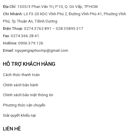
Địa Chỉ:
1305/3 Phan Văn Trị, P.10, Q. Gò Vấp, TP.HCM
Chi Nhánh:
Lô F3-20 KDC Vĩnh Phú 2, Đường Vĩnh Phú 41, Phường Vĩnh
Phú, Tp.Thuận An, T.Bình Dương
Điện Thoại:
0274.3762.891 – 028.35895.317
Fax:
0274.366.28.41
Hotline:
0906.379.126
Email:
nguyengiaphucmp@gmail.com
HỖ TRỢ KHÁCH HÀNG
Cách thức thanh toán
Chính sách bảo hành
Chính sách bảo mật thông tin
Phương thức vận chuyển
Giải quyết khiếu nại
LIÊN HỆ