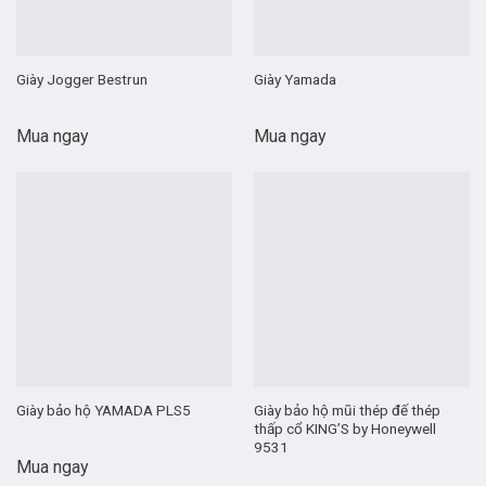
Giày Jogger Bestrun
Giày Yamada
Mua ngay
Mua ngay
Giày bảo hộ mũi thép đế thép
Giày bảo hộ YAMADA PLS5
thấp cổ KING’S by Honeywell
9531
Mua ngay