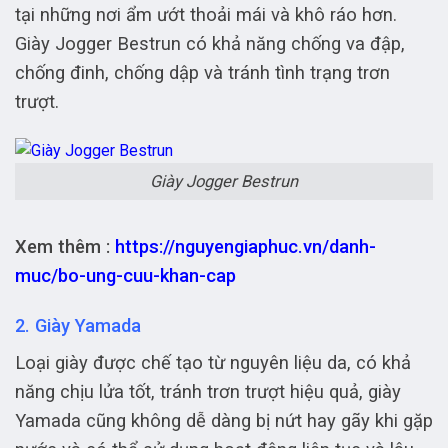
tại những nơi ẩm ướt thoải mái và khô ráo hơn.
Giày Jogger Bestrun có khả năng chống va đập,
chống đinh, chống dập và tránh tình trạng trơn
trượt.
Giày Jogger Bestrun
Xem thêm :
https://nguyengiaphuc.vn/danh-
muc/bo-ung-cuu-khan-cap
2. Giày Yamada
Loại giày được chế tạo từ nguyên liệu da, có khả
năng chịu lửa tốt, tránh trơn trượt hiệu quả, giày
Yamada cũng không dễ dàng bị nứt hay gãy khi gặp