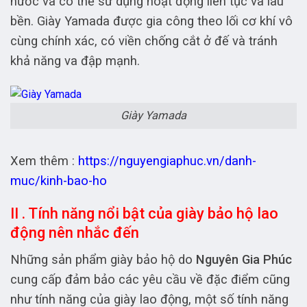
nước và có thể sử dụng hoạt động liên tục và lâu
bền. Giày Yamada được gia công theo lối cơ khí vô
cùng chính xác, có viền chống cắt ở đế và tránh
khả năng va đập mạnh.
Giày Yamada
Xem thêm :
https://nguyengiaphuc.vn/danh-
muc/kinh-bao-ho
II . Tính năng nổi bật của giày bảo hộ lao
động nên nhắc đến
Những sản phẩm giày bảo hộ do
Nguyên Gia Phúc
cung cấp đảm bảo các yêu cầu về đặc điểm cũng
như tính năng của giày lao động, một số tính năng