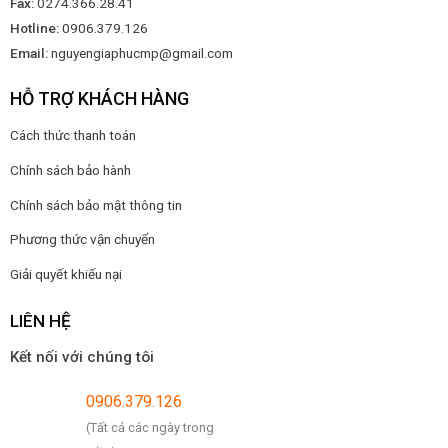
Fax:
0274.366.28.41
Hotline:
0906.379.126
Email:
nguyengiaphucmp@gmail.com
HỖ TRỢ KHÁCH HÀNG
Cách thức thanh toán
Chính sách bảo hành
Chính sách bảo mật thông tin
Phương thức vận chuyển
Giải quyết khiếu nại
LIÊN HỆ
Kết nối với chúng tôi
0906.379.126
(Tất cả các ngày trong