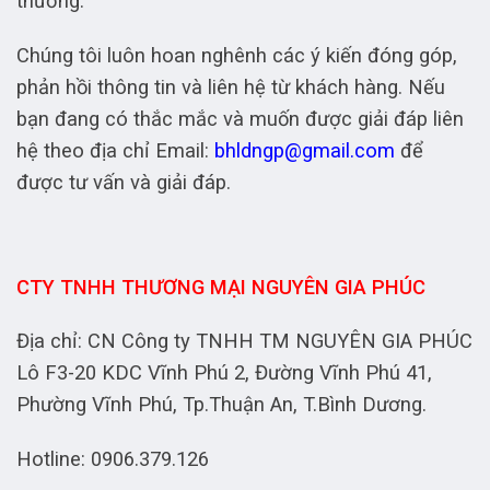
thương.
Chúng tôi luôn hoan nghênh các ý kiến đóng góp,
phản hồi thông tin và liên hệ từ khách hàng. Nếu
bạn đang có thắc mắc và muốn được giải đáp liên
hệ theo địa chỉ Email:
bhldngp@gmail.com
để
được tư vấn và giải đáp.
CTY TNHH THƯƠNG MẠI NGUYÊN GIA PHÚC
Địa chỉ: CN Công ty TNHH TM NGUYÊN GIA PHÚC
Lô F3-20 KDC Vĩnh Phú 2, Đường Vĩnh Phú 41,
Phường Vĩnh Phú, Tp.Thuận An, T.Bình Dương.
Hotline: 0906.379.126