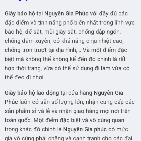
Giày bảo hộ
tại
Nguyên Gia Phúc
với đầy đủ các
đặc điểm và tính năng phổ biến nhất trong lĩnh vực
bảo hộ, đế sắt, mũi giày sắt, chống dập ngón,
chống đâm xuyên, có khả năng chịu nhiệt cao,
chống trơn trượt tại địa hình,… Và một điểm đặc
biệt mà không thể không kể đến đó chính là rất
hợp thời trang, vừa có thể sử dụng đi làm vừa có
thể đeo đi chơi.
Giày bảo hộ lao động
tại cửa hàng
Nguyên Gia
Phúc
luôn có sẵn số lượng lớn, nhận cung cấp các
sản phẩm sỉ và lẻ và nhận giao hàng mọi nơi trên
toàn quốc. Một điểm đặc biệt và vô cùng quan
trọng khác đó chính là
Nguyên Gia phúc
có mức
giá vô cùng phải chăng và cạnh tranh cho các đại