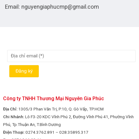
Email: nguyengiaphucmp@gmail.com
Công ty TNHH Thương Mại Nguyên Gia Phúc
Địa Chỉ:
1305/3 Phan Văn Trị, P.10, Q. Gò Vấp, TP.HCM
Chi Nhánh:
Lô F3-20 KDC Vĩnh Phú 2, Đường Vĩnh Phú 41, Phường Vĩnh
Phú, Tp.Thuận An, T.Bình Dương
Điện Thoại:
0274.3762.891 – 028.35895.317