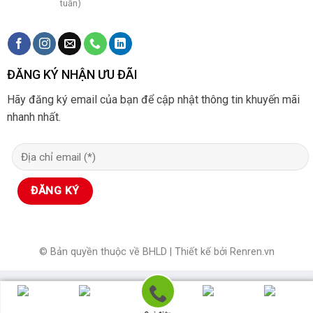
tuần)
ĐĂNG KÝ NHẬN ƯU ĐÃI
Hãy đăng ký email của bạn để cập nhật thông tin khuyến mãi
nhanh nhất.
© Bản quyền thuộc về BHLD | Thiết kế bởi Renren.vn
0906.379.126