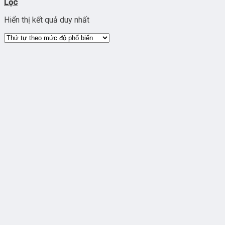
Lọc
Hiển thị kết quả duy nhất