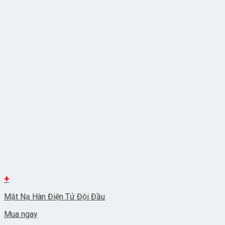
+
Mặt Nạ Hàn Điện Tử Đội Đầu
Mua ngay