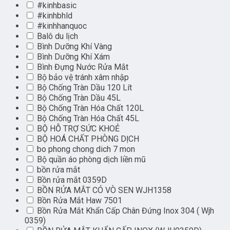
#kinhbasic
#kinhbhld
#kinhhanquoc
Balô du lịch
Bình Dưỡng Khí Vàng
Bình Dưỡng Khí Xám
Bình Đựng Nước Rửa Mắt
Bộ bảo vệ tránh xâm nhập
Bộ Chống Tràn Dầu 120 Lít
Bộ Chống Tràn Dầu 45L
Bộ Chống Tràn Hóa Chất 120L
Bộ Chống Tràn Hóa Chất 45L
BỘ HỖ TRỢ SỨC KHOẺ
BỘ HOÁ CHẤT PHÒNG DỊCH
bo phong chong dich 7 mon
Bộ quần áo phòng dịch liền mũ
bồn rửa mắt
Bồn rửa mắt 0359D
BỒN RỬA MẮT CÓ VÒ SEN WJH1358
Bồn Rửa Mắt Haw 7501
Bồn Rửa Mắt Khẩn Cấp Chân Đứng Inox 304 ( Wjh
0359)