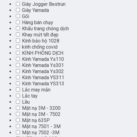
Giày Jogger Bestrun
Giày Yamada
Gối
Hàng bán chạy
Khẩu trang chóng dịch
Khay mứt tết đẹp
Kính bảo hộ 1028
kính chống covid
KÍNH PHÒNG DỊCH
Kính Yamada Ys110
Kính Yamada Ys301
Kính Yamada Ys302
Kính Yamada YS311
Kính Yamada YS313
Lắc may mắn
Lắc tay
Lều
Mặt nạ 3M - 3200
Mặt nạ 3M - 7502
Mặt nạ 635P
Mặt nạ 7501 - 3M
Mặt nạ 7502 -3M