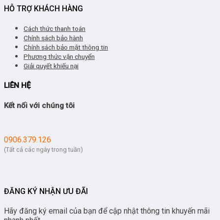
HỖ TRỢ KHÁCH HÀNG
Cách thức thanh toán
Chính sách bảo hành
Chính sách bảo mật thông tin
Phương thức vận chuyển
Giải quyết khiếu nại
LIÊN HỆ
Kết nối với chúng tôi
0906.379.126
(Tất cả các ngày trong tuần)
ĐĂNG KÝ NHẬN ƯU ĐÃI
Hãy đăng ký email của bạn để cập nhật thông tin khuyến mãi