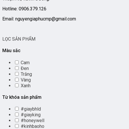
Hotline: 0906.379.126
Email: nguyengiaphucmp@gmail.com
LỌC SẢN PHẨM
Màu sắc
Cam
Đen
Trắng
Vàng
Xanh
Từ khóa sản phẩm
#giaybhld
#giayking
#honeywell
#kinhbaoho