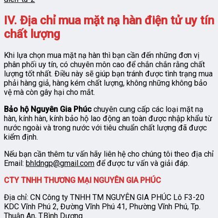
IV. Địa chỉ mua mặt nạ hàn điện tử uy tín
chất lượng
Khi lựa chọn mua mặt nạ hàn thì bạn cần đến những đơn vị
phân phối uy tín, có chuyên môn cao để chắn chắn rằng chất
lượng tốt nhất. Điều này sẽ giúp bạn tránh được tình trạng mua
phải hàng giả, hàng kém chất lượng, không những không bảo
vệ mà còn gây hại cho mắt.
Bảo hộ Nguyên Gia Phúc
chuyên cung cấp các loại mặt nạ
hàn, kính hàn, kính bảo hộ lao động an toàn được nhập khẩu từ
nước ngoài và trong nước với tiêu chuẩn chất lượng đã được
kiểm định.
Nếu bạn cần thêm tư vấn hãy liên hệ cho chúng tôi theo địa chỉ
Email:
bhldngp@gmail.com
để được tư vấn và giải đáp.
CTY TNHH THƯƠNG MẠI NGUYÊN GIA PHÚC
Địa chỉ: CN Công ty TNHH TM NGUYÊN GIA PHÚC Lô F3-20
KDC Vĩnh Phú 2, Đường Vĩnh Phú 41, Phường Vĩnh Phú, Tp.
Thuận An, T.Bình Dương.