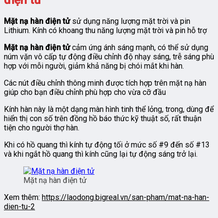
Mặt nạ hàn điện tử
sử dụng năng lượng mặt trời và pin
Lithium. Kính có khoang thu năng lượng mặt trời và pin hỗ trợ
Mặt nạ hàn điện tử
cảm ứng ánh sáng mạnh, có thể sử dụng
núm vặn vô cấp tự động điều chỉnh độ nhạy sáng, trễ sáng phù
hợp với mỗi người, giảm khả năng bị chói mắt khi hàn.
Các nút điều chỉnh thông minh được tích hợp trên mặt nạ hàn
giúp cho bạn điều chỉnh phù hợp cho vừa cỡ đầu
Kính hàn này là một dạng màn hình tinh thể lỏng, trong, dùng để
hiển thị con số trên đồng hồ báo thức kỹ thuật số, rất thuận
tiện cho người thợ hàn.
Khi có hồ quang thì kính tự động tối ở mức số #9 đến số #13
và khi ngắt hồ quang thì kính cũng lại tự động sáng trở lại.
Mặt nạ hàn điện tử
Xem thêm:
https://laodong.bigreal.vn/san-pham/mat-na-han-
dien-tu-2