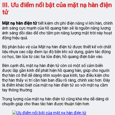
III. Ưu điểm nổi bật của mặt nạ hàn điện
tử
Mặt nạ hàn điện tử
tiết kiệm chi phí điện năng vì khi hàn, chính
ánh sáng cực mạnh của hồ quang hàn sẽ là nguồn năng lượng
ánh sáng dồi dào để cho tấm pin năng lượng mặt trời này hoạt
động hiệu quả.
Bộ phận bảo vệ của Mặt nạ hàn điện tử được thiết kế với chất
liệu nhựa cao cấp đem lại độ bền khi sử dụng, giảm tác động
cơ học, tàn lửa từ các tia lửa điện, hồ quang điện bắn vào.
Bên cạnh đó, mặt nạ hàn điện tử còn có một số cảm biến
được lắp gần kính để phát hiện hồ quang hàn, giúp cho người
thợ hàn có thể dễ dàng nhìn xuyên qua kính, tạo điều kiện cho
thợ hàn thấy vị trí cần hàn ban đầu rõ ràng, chính xác hơn. Đây
là điểm khác biệt của mặt nạ hàn điện tử so với mặt nạ cầm
tay thông thường
Trọng lượng của mặt nạ hàn điện tử cũng khá nhẹ dễ dáng di
chuyển giúp cho thao tác hàn được thuận tiện hơn.