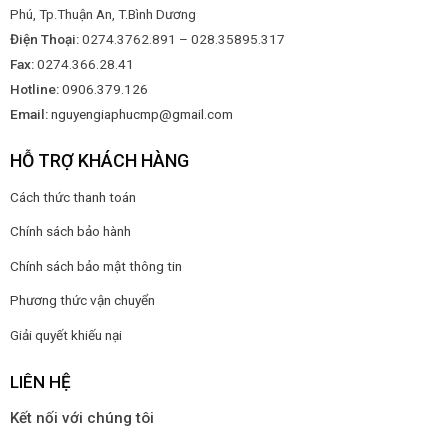
Phú, Tp.Thuận An, T.Bình Dương
Điện Thoại:
0274.3762.891 – 028.35895.317
Fax:
0274.366.28.41
Hotline:
0906.379.126
Email:
nguyengiaphucmp@gmail.com
HỖ TRỢ KHÁCH HÀNG
Cách thức thanh toán
Chính sách bảo hành
Chính sách bảo mật thông tin
Phương thức vận chuyển
Giải quyết khiếu nại
LIÊN HỆ
Kết nối với chúng tôi