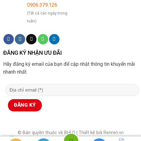
0906.379.126
(Tất cả các ngày trong
tuần)
ĐĂNG KÝ NHẬN ƯU ĐÃI
Hãy đăng ký email của bạn để cập nhật thông tin khuyến mãi
nhanh nhất.
© Bản quyền thuộc về BHLD | Thiết kế bởi Renren.vn