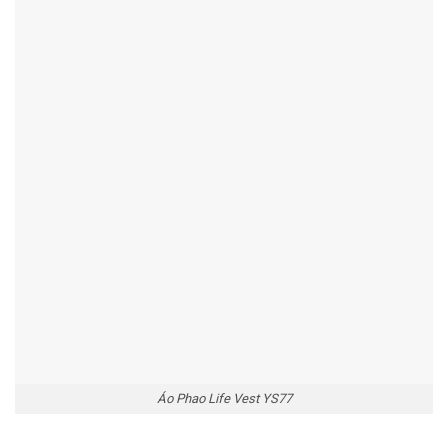
Áo Phao Life Vest YS77