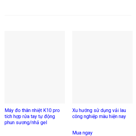
Sản phẩm tương tự
Máy đo thân nhiệt K10 pro
Xu hướng sử dụng vải lau
tích hợp rửa tay tự động
công nghiệp màu hiện nay
phun sương/nhả gel
Mua ngay