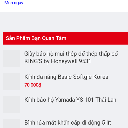
Mua ngay
Sản Phẩm Bạn Quan Tâm
Giày bảo hộ mũi thép đế thép thấp cổ
KING’S by Honeywell 9531
Kính đa năng Basic Softgle Korea
70.000
₫
Kính bảo hộ Yamada YS 101 Thái Lan
Bình rửa mắt khẩn cấp di động 5 lít