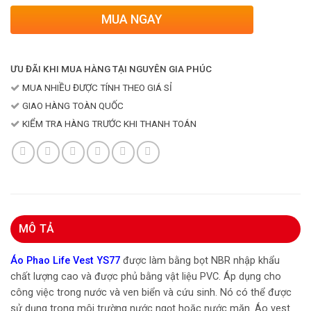
MUA NGAY
ƯU ĐÃI KHI MUA HÀNG TẠI NGUYÊN GIA PHÚC
MUA NHIỀU ĐƯỢC TÍNH THEO GIÁ SỈ
GIAO HÀNG TOÀN QUỐC
KIỂM TRA HÀNG TRƯỚC KHI THANH TOÁN
MÔ TẢ
Áo Phao Life Vest YS77
được làm bằng bọt NBR nhập khẩu
chất lượng cao và được phủ bằng vật liệu PVC. Áp dụng cho
công việc trong nước và ven biển và cứu sinh. Nó có thể được
sử dụng trong môi trường nước ngọt hoặc nước mặn. Áo vest