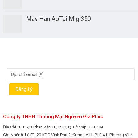
Máy Hàn AoTai Mig 350
Công ty TNHH Thương Mại Nguyên Gia Phúc
Địa Chỉ:
1305/3 Phan Văn Trị, P.10, Q. Gò Vấp, TP.HCM
Chi Nhánh:
Lô F3-20 KDC Vĩnh Phú 2, Đường Vĩnh Phú 41, Phường Vĩnh