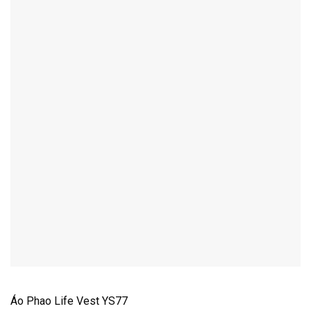
Áo Phao Life Vest YS77