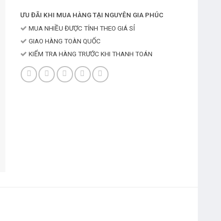
ƯU ĐÃI KHI MUA HÀNG TẠI NGUYÊN GIA PHÚC
MUA NHIỀU ĐƯỢC TÍNH THEO GIÁ SỈ
GIAO HÀNG TOÀN QUỐC
KIỂM TRA HÀNG TRƯỚC KHI THANH TOÁN