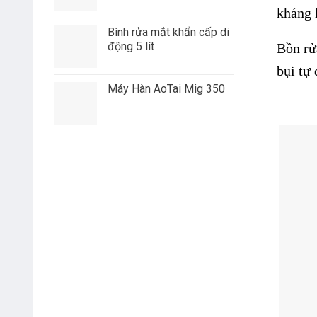
kháng 
Bình rửa mắt khẩn cấp di
động 5 lít
Bồn rử
bụi tự 
Máy Hàn AoTai Mig 350