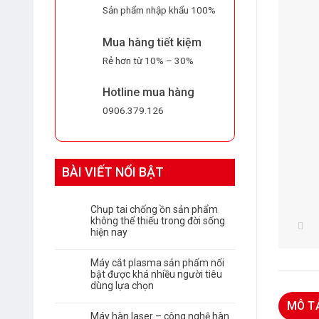
Sản phẩm nhập khẩu 100%
Mua hàng tiết kiệm
Rẻ hơn từ 10% – 30%
Hotline mua hàng
0906.379.126
BÀI VIẾT NỔI BẬT
Chụp tai chống ồn sản phẩm
không thể thiếu trong đời sống
hiện nay
Máy cắt plasma sản phẩm nổi
bật được khá nhiều người tiêu
dùng lựa chọn
MÔ T
Máy hàn laser – công nghệ hàn