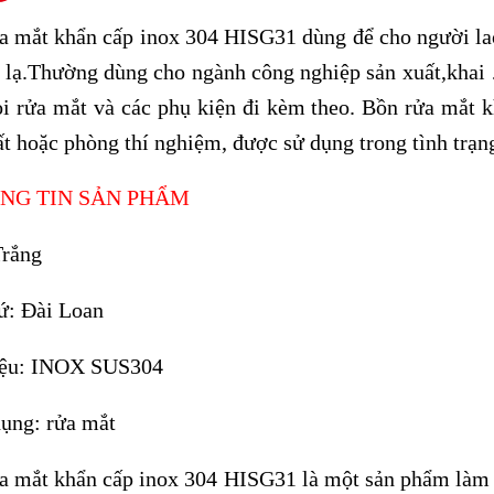
a mắt khẩn cấp inox 304 HISG31
dùng để cho người la
t lạ.Thường dùng cho ngành công nghiệp sản xuất,khai 
òi rửa mắt và các phụ kiện đi kèm theo. Bồn rửa mắt 
ất hoặc phòng thí nghiệm, được sử dụng trong tình trạn
ÔNG TIN SẢN PHẨM
rắng
ứ:
Đài Loan
ệu:
INOX SUS304
ụng:
rửa mắt
a mắt khẩn cấp inox 304 HISG31
là một sản phẩm làm t