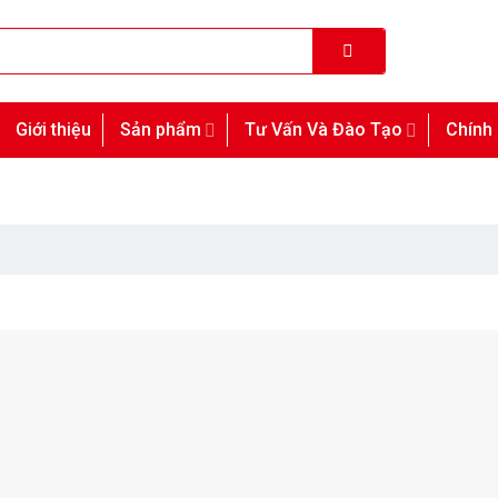
Giới thiệu
Sản phẩm
Tư Vấn Và Đào Tạo
Chính