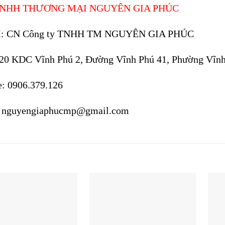
TNHH THƯƠNG MẠI NGUYÊN GIA PHÚC
hỉ: CN Công ty TNHH TM NGUYÊN GIA PHÚC
20 KDC Vĩnh Phú 2, Đường Vĩnh Phú 41, Phường Vĩnh 
e: 0906.379.126
: nguyengiaphucmp@gmail.com
phẩm tương tự