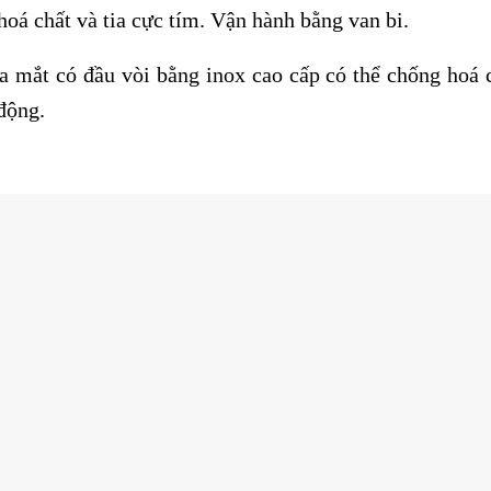
hoá chất và tia cực tím. Vận hành bằng van bi.
a mắt có đầu vòi bằng inox cao cấp có thể chống hoá c
động.