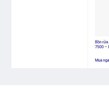
+
Bồn rửa
7500 – 
Mua ng