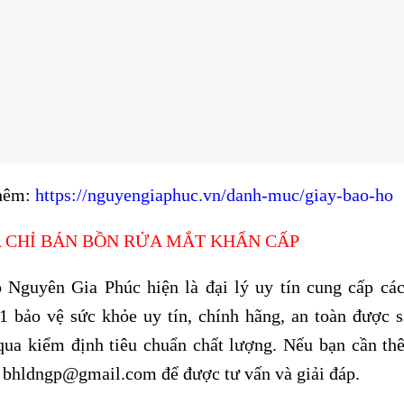
hêm:
https://nguyengiaphuc.vn/danh-muc/giay-bao-ho
ỊA CHỈ BÁN BỒN RỬA MẮT KHẨN CẤP
 Nguyên Gia Phúc hiện là đại lý uy tín cung cấp cá
1
bảo vệ sức khỏe uy tín, chính hãng, an toàn được 
qua kiểm định tiêu chuẩn chất lượng. Nếu bạn cần thê
 bhldngp@gmail.com để được tư vấn và giải đáp.