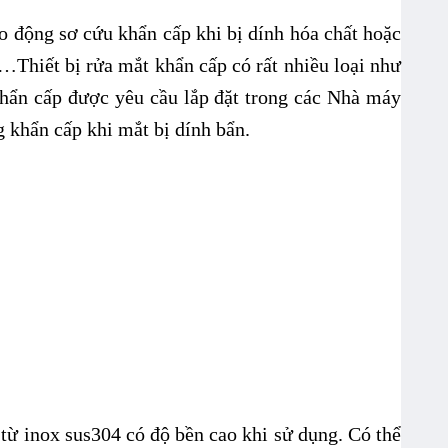
o động sơ cứu khẩn cấp khi bị dính hóa chất hoặc
…Thiết bị rửa mắt khẩn cấp có rất nhiều loại như
khẩn cấp được yêu cầu lắp đặt trong các Nhà máy
g khẩn cấp khi mắt bị dính bẩn.
ừ inox sus304 có độ bền cao khi sử dụng. Có thể