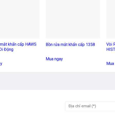
+
+
 mắt khẩn cấp HAWS
Vòi 
Bồn rửa mắt khẩn cấp 1358
Di Động
HIS
Mua ngay
ay
Mua 