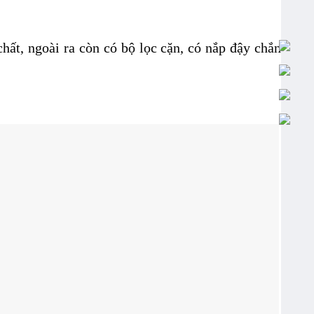
hất, ngoài ra còn có bộ lọc cặn, có nắp đậy chắn