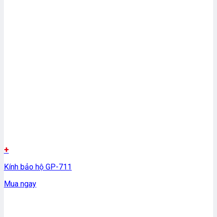
+
Kính bảo hộ GP-711
Mua ngay