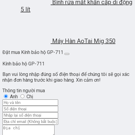
Bình rửa mắt khẩn cấp di động
5 lít
Máy Hàn AoTai Mig 350
Đặt mua Kính bảo hộ GP-711
Kính bảo hộ GP-711
Bạn vui lòng nhập đúng số điện thoại để chúng tôi sẽ gọi xác
nhận đơn hàng trước khi giao hàng. Xin cảm ơn!
Thông tin người mua
Anh
Chị