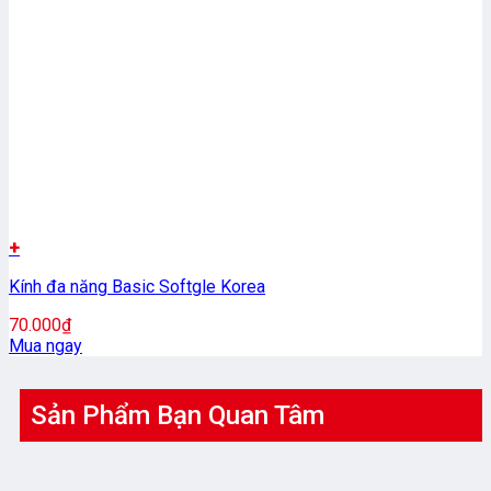
+
Kính đa năng Basic Softgle Korea
70.000
₫
Mua ngay
Sản Phẩm Bạn Quan Tâm