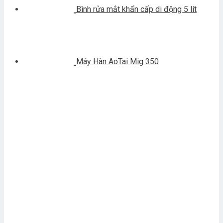
Bình rửa mắt khẩn cấp di động 5 lít
Máy Hàn AoTai Mig 350