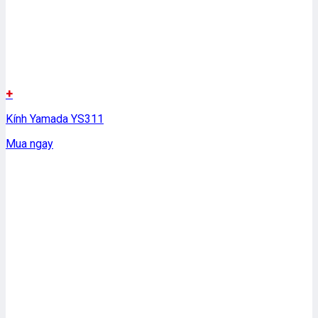
+
Kính Yamada YS311
Mua ngay