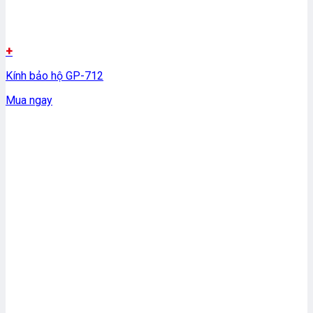
+
Kính bảo hộ GP-712
Mua ngay