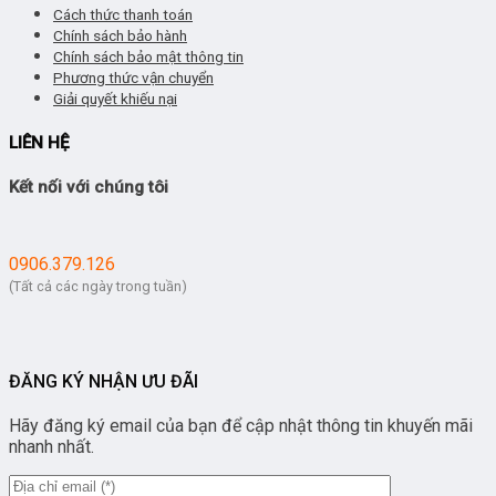
Cách thức thanh toán
Chính sách bảo hành
Chính sách bảo mật thông tin
Phương thức vận chuyển
Giải quyết khiếu nại
LIÊN HỆ
Kết nối với chúng tôi
0906.379.126
(Tất cả các ngày trong tuần)
ĐĂNG KÝ NHẬN ƯU ĐÃI
Hãy đăng ký email của bạn để cập nhật thông tin khuyến mãi
nhanh nhất.