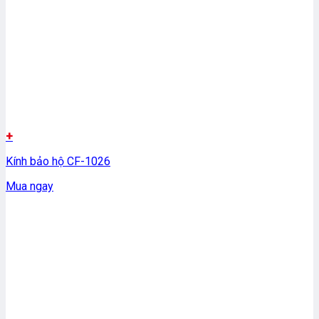
+
Kính bảo hộ CF-1026
Mua ngay