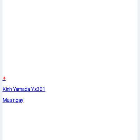
+
Kính Yamada Ys301
Mua ngay