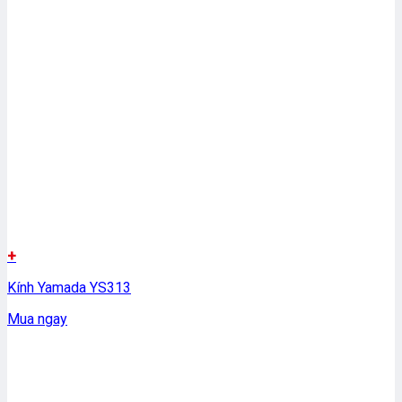
+
Kính Yamada YS313
Mua ngay