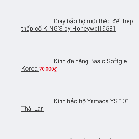
Giày bảo hộ mũi thép đế thép
thấp cổ KING’S by Honeywell 9531
Kính đa năng Basic Softgle
Korea
70.000
₫
Kính bảo hộ Yamada YS 101
Thái Lan