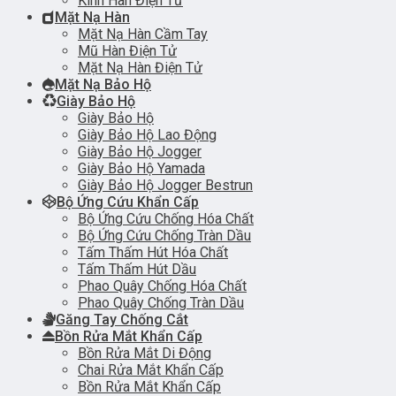
Kính Hàn Điện Tử
Mặt Nạ Hàn
Mặt Nạ Hàn Cầm Tay
Mũ Hàn Điện Tử
Mặt Nạ Hàn Điện Tử
Mặt Nạ Bảo Hộ
Giày Bảo Hộ
Giày Bảo Hộ
Giày Bảo Hộ Lao Động
Giày Bảo Hộ Jogger
Giày Bảo Hộ Yamada
Giày Bảo Hộ Jogger Bestrun
Bộ Ứng Cứu Khẩn Cấp
Bộ Ứng Cứu Chống Hóa Chất
Bộ Ứng Cứu Chống Tràn Dầu
Tấm Thấm Hút Hóa Chất
Tấm Thấm Hút Dầu
Phao Quây Chống Hóa Chất
Phao Quây Chống Tràn Dầu
Găng Tay Chống Cắt
Bồn Rửa Mắt Khẩn Cấp
Bồn Rửa Mắt Di Động
Chai Rửa Mắt Khẩn Cấp
Bồn Rửa Mắt Khẩn Cấp