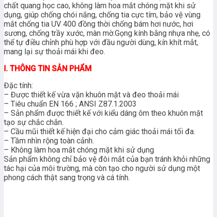
chất quang học cao, không làm hoa mắt chóng mặt khi sử
dụng, giúp chống chói nắng, chống tia cực tím, bảo vệ vùng
mắt chống tia UV 400 đồng thời chống bám hơi nước, hơi
sương, chống trầy xước, màn mờ.
Gọng kính bằng nhựa nhẹ, có
thể tự điều chỉnh phù hợp với đầu người dùng, kín khít mắt,
mang lại sự thoải mái khi đeo.
I. THÔNG TIN SẢN PHẨM
Đặc tính:
– Được thiết kế vừa vặn khuôn mặt và đeo thoải mái
– Tiêu chuẩn EN 166 ; ANSI Z87.1.2003
– Sản phẩm được thiết kế với kiểu dáng ôm theo khuôn mặt
tạo sự chắc chắn.
– Cầu mũi thiết kế hiện đại cho cảm giác thoải mái tối đa.
– Tầm nhìn rộng toàn cảnh.
– Không làm hoa mắt chóng mặt khi sử dụng
Sản phẩm không chỉ bảo vệ đôi mắt của bạn tránh khỏi những
tác hại của môi trường, mà còn tạo cho người sử dụng một
phong cách thật sang trọng và cá tính.