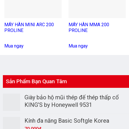
MÁY HÀN MINI ARC 200
MÁY HÀN MMA 200
PROLINE
PROLINE
Mua ngay
Mua ngay
Sản Phẩm Bạn Quan Tâm
Giày bảo hộ mũi thép đế thép thấp cổ
KING’S by Honeywell 9531
Kính đa năng Basic Softgle Korea
70.000
₫