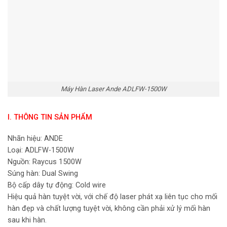
Máy Hàn Laser Ande ADLFW-1500W
I. THÔNG TIN SẢN PHẨM
Nhãn hiệu: ANDE
Loại: ADLFW-1500W
Nguồn: Raycus 1500W
Súng hàn: Dual Swing
Bộ cấp dây tự động: Cold wire
Hiệu quả hàn tuyệt vời, với chế độ laser phát xạ liên tục cho mối
hàn đẹp và chất lượng tuyệt vời, không cần phải xử lý mối hàn
sau khi hàn.