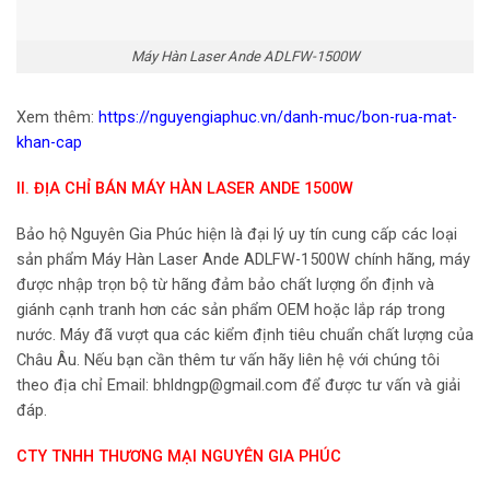
Máy Hàn Laser Ande ADLFW-1500W
Xem thêm:
https://nguyengiaphuc.vn/danh-muc/bon-rua-mat-
khan-cap
II. ĐỊA CHỈ BÁN MÁY HÀN LASER ANDE 1500W
Bảo hộ Nguyên Gia Phúc hiện là đại lý uy tín cung cấp các loại
sản phẩm Máy Hàn Laser Ande ADLFW-1500W chính hãng, máy
được nhập trọn bộ từ hãng đảm bảo chất lượng ổn định và
giánh cạnh tranh hơn các sản phẩm OEM hoặc lắp ráp trong
nước. Máy đã vượt qua các kiểm định tiêu chuẩn chất lượng của
Châu Âu. Nếu bạn cần thêm tư vấn hãy liên hệ với chúng tôi
theo địa chỉ Email: bhldngp@gmail.com để được tư vấn và giải
đáp.
CTY TNHH THƯƠNG MẠI NGUYÊN GIA PHÚC