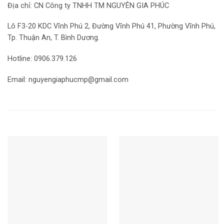
Địa chỉ: CN Công ty TNHH TM NGUYÊN GIA PHÚC
Lô F3-20 KDC Vĩnh Phú 2, Đường Vĩnh Phú 41, Phường Vĩnh Phú,
Tp. Thuận An, T. Bình Dương.
Hotline: 0906.379.126
Email: nguyengiaphucmp@gmail.com
Sản phẩm tương tự