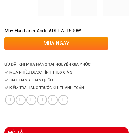
Máy Hàn Laser Ande ADLFW-1500W
MUA NGAY
ƯU ĐÃI KHI MUA HÀNG TẠI NGUYÊN GIA PHÚC
MUA NHIỀU ĐƯỢC TÍNH THEO GIÁ SỈ
GIAO HÀNG TOÀN QUỐC
KIỂM TRA HÀNG TRƯỚC KHI THANH TOÁN
MÔ TẢ