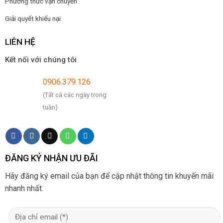
Phương thức vận chuyển
Giải quyết khiếu nại
LIÊN HỆ
Kết nối với chúng tôi
0906.379.126
(Tất cả các ngày trong
tuần)
ĐĂNG KÝ NHẬN ƯU ĐÃI
Hãy đăng ký email của bạn để cập nhật thông tin khuyến mãi
nhanh nhất.