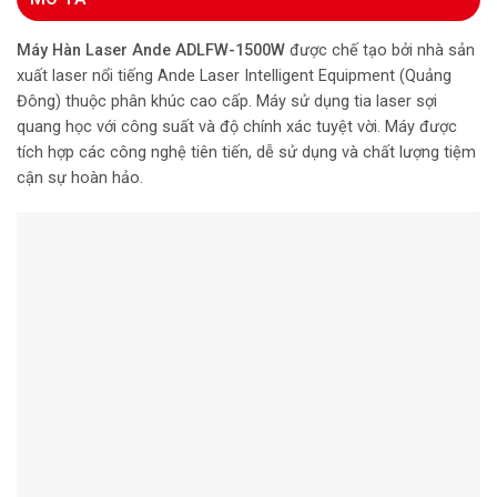
Máy Hàn Laser
Ande
ADLFW-1500W
được chế tạo bởi nhà sản
xuất laser nổi tiếng Ande Laser Intelligent Equipment (Quảng
Đông) thuộc phân khúc cao cấp. Máy sử dụng tia laser sợi
quang học với công suất và độ chính xác tuyệt vời. Máy được
tích hợp các công nghệ tiên tiến, dễ sử dụng và chất lượng tiệm
cận sự hoàn hảo.