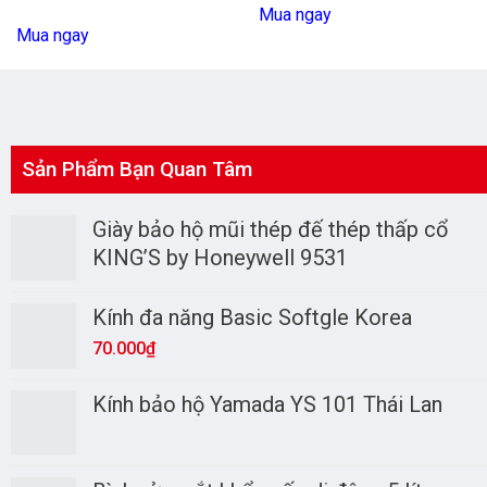
Mua ngay
Mua ngay
Sản Phẩm Bạn Quan Tâm
Giày bảo hộ mũi thép đế thép thấp cổ
KING’S by Honeywell 9531
Kính đa năng Basic Softgle Korea
70.000
₫
Kính bảo hộ Yamada YS 101 Thái Lan