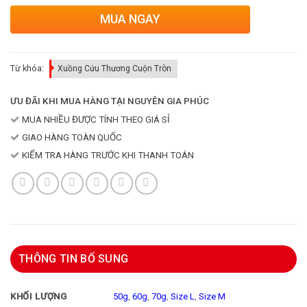
MUA NGAY
Từ khóa:
Xuồng Cứu Thương Cuộn Tròn
ƯU ĐÃI KHI MUA HÀNG TẠI NGUYÊN GIA PHÚC
MUA NHIỀU ĐƯỢC TÍNH THEO GIÁ SỈ
GIAO HÀNG TOÀN QUỐC
KIỂM TRA HÀNG TRƯỚC KHI THANH TOÁN
THÔNG TIN BỔ SUNG
50g
,
60g
,
70g
,
Size L
,
Size M
KHỐI LƯỢNG