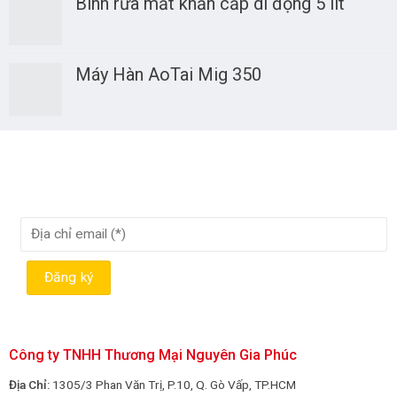
Bình rửa mắt khẩn cấp di động 5 lít
Máy Hàn AoTai Mig 350
Công ty TNHH Thương Mại Nguyên Gia Phúc
Địa Chỉ:
1305/3 Phan Văn Trị, P.10, Q. Gò Vấp, TP.HCM