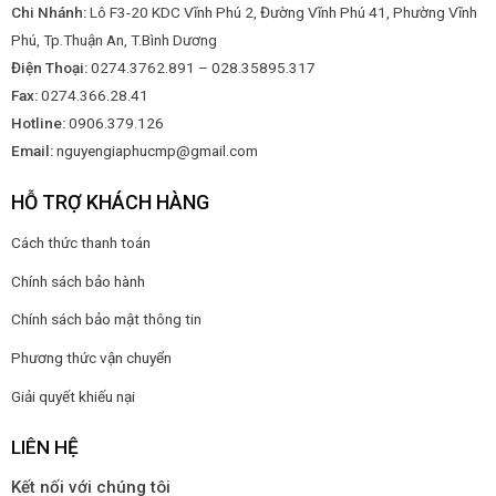
Chi Nhánh:
Lô F3-20 KDC Vĩnh Phú 2, Đường Vĩnh Phú 41, Phường Vĩnh
Phú, Tp.Thuận An, T.Bình Dương
Điện Thoại:
0274.3762.891 – 028.35895.317
Fax:
0274.366.28.41
Hotline:
0906.379.126
Email:
nguyengiaphucmp@gmail.com
HỖ TRỢ KHÁCH HÀNG
Cách thức thanh toán
Chính sách bảo hành
Chính sách bảo mật thông tin
Phương thức vận chuyển
Giải quyết khiếu nại
LIÊN HỆ
Kết nối với chúng tôi