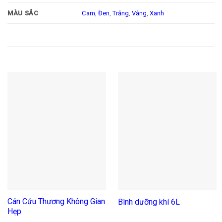
Cam
,
Đen
,
Trắng
,
Vàng
,
Xanh
MÀU SẮC
Sản phẩm tương tự
Cán Cứu Thương Không Gian
Bình dưỡng khí 6L
Hẹp