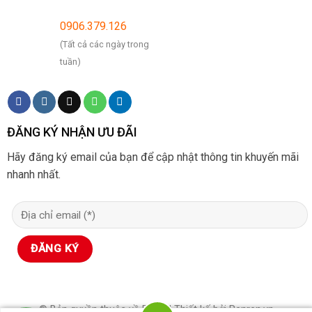
0906.379.126
(Tất cả các ngày trong
tuần)
ĐĂNG KÝ NHẬN ƯU ĐÃI
Hãy đăng ký email của bạn để cập nhật thông tin khuyến mãi
nhanh nhất.
© Bản quyền thuộc về BHLD | Thiết kế bởi Renren.vn